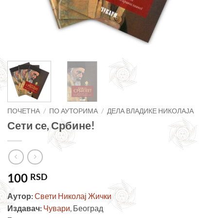
ПОЧЕТНА
/
ПО АУТОРИМА
/
ДЕЛА ВЛАДИКЕ НИКОЛАЈА
Сети се, Србине!
100
RSD
Аутор:
Свети Николај Жички
Издавач:
Чувари
, Београд