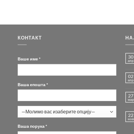
КОНТАКТ
НА
30
Ваше име *
апр
02
апр
Ваша епошта *
27
мар
22
нов
Ваша порука *