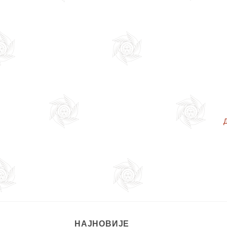
Д
НАЈНОВИЈЕ