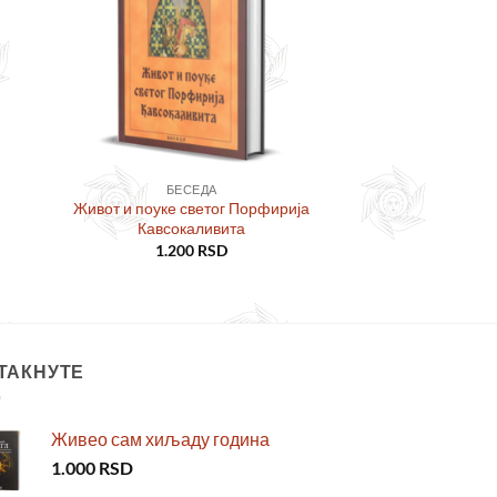
БЕСЕДА
Живот и поуке светог Порфирија
Кавсокаливита
1.200
RSD
ТАКНУТЕ
Живео сам хиљаду година
1.000
RSD