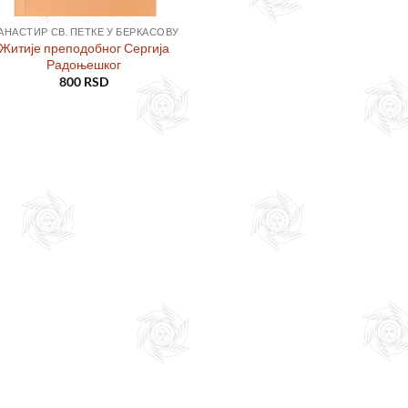
АНАСТИР СВ. ПЕТКЕ У БЕРКАСОВУ
Житије преподобног Сергија
Радоњешког
800
RSD