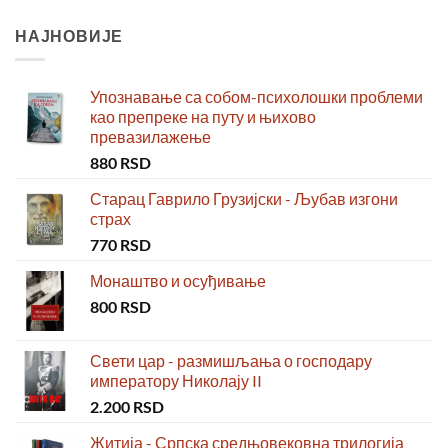
НАЈНОВИЈЕ
Упознавање са собом-психолошки проблеми
као препреке на путу и њихово
превазилажење
880
RSD
Старац Гаврило Грузијски - Љубав изгони
страх
770
RSD
Монаштво и осуђивање
800
RSD
Свети цар - размишљања о господару
императору Николају II
2.200
RSD
Житија - Српска средњовековна трилогија