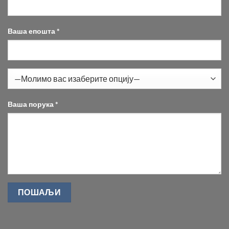
Ваша епошта *
Ваша порука *