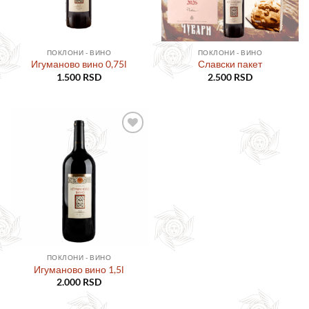
ПОКЛОНИ - ВИНО
ПОКЛОНИ - ВИНО
Игуманово вино 0,75l
Славски пакет
1.500
RSD
2.500
RSD
Додајте
у листу
жеља
ПОКЛОНИ - ВИНО
Игуманово вино 1,5l
2.000
RSD