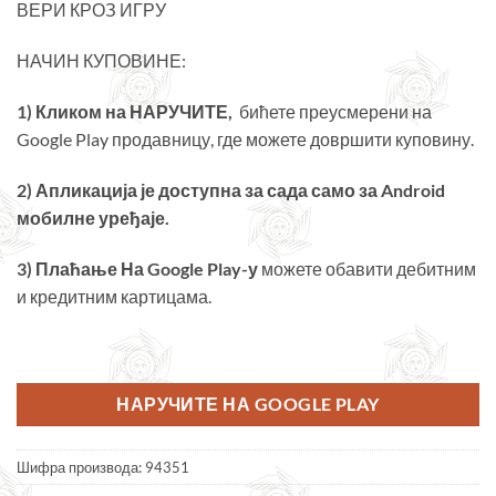
ВЕРИ КРОЗ ИГРУ
НАЧИН КУПОВИНЕ:
1) Кликом на НАРУЧИТЕ,
бићете преусмерени на
Google Play продавницу, где можете довршити куповину.
2) Апликација је доступна за сада само за Android
мобилне уређаје.
3)
Плаћање На Google Play-у
можете обавити дебитним
и кредитним картицама.
НАРУЧИТЕ НА GOOGLE PLAY
Шифра производа:
94351