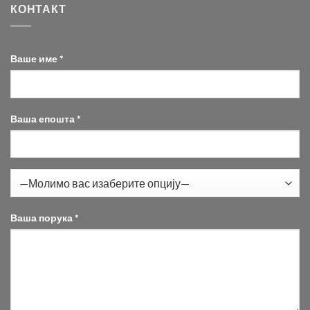
КОНТАКТ
Ваше име *
Ваша епошта *
Ваша порука *