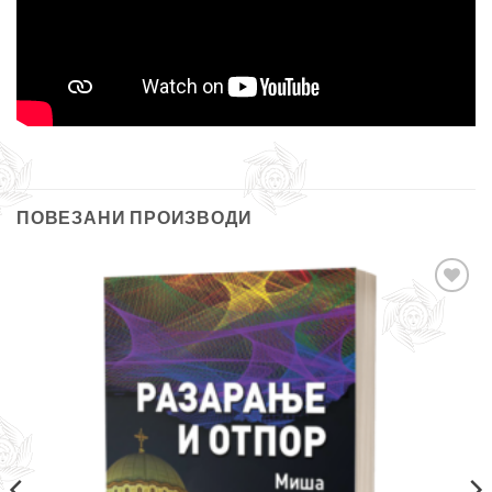
ПОВЕЗАНИ ПРОИЗВОДИ
Додајте
у листу
жеља