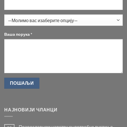
Ваша порука *
НАЈНОВИЈИ ЧЛАНЦИ
Православном царству су потребне пустиње