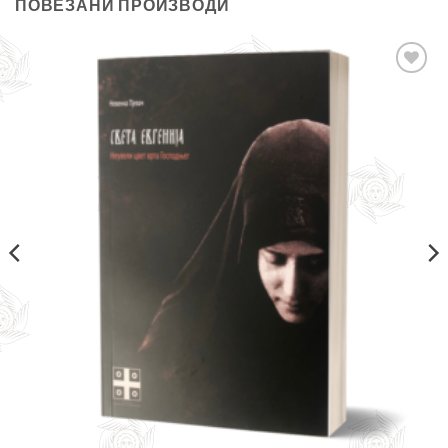
ПОВЕЗАНИ ПРОИЗВОДИ
Додајте
у листу
жеља