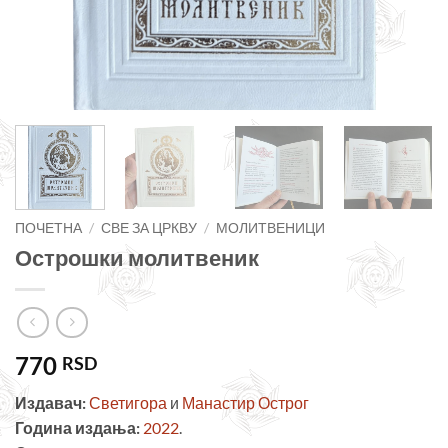
ПОЧЕТНА
/
СВЕ ЗА ЦРКВУ
/
МОЛИТВЕНИЦИ
Острошки молитвеник
770
RSD
Издавач:
Светигора
и
Манастир Острог
Година издања:
2022
.