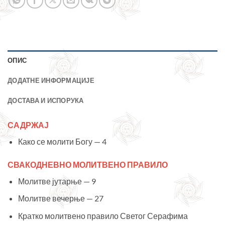
ОПИС
ДОДАТНЕ ИНФОРМАЦИЈЕ
ДОСТАВА И ИСПОРУКА
САДРЖАЈ
Како се молити Богу — 4
СВАКОДНЕВНО МОЛИТВЕНО ПРАВИЛО
Молитве јутарње — 9
Молитве вечерње — 27
Кратко молитвено правило Светог Серафима